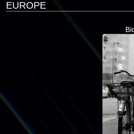
EUROPE
Bi