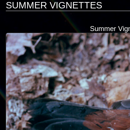
SUMMER VIGNETTES
Summer Vign